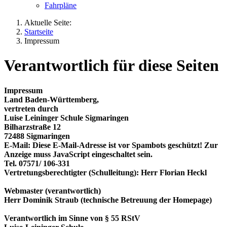
Fahrpläne
Aktuelle Seite:
Startseite
Impressum
Verantwortlich für diese Seiten
Impressum
Land Baden-Württemberg,
vertreten durch
Luise Leininger Schule Sigmaringen
Bilharzstraße 12
72488 Sigmaringen
E-Mail:
Diese E-Mail-Adresse ist vor Spambots geschützt! Zur
Anzeige muss JavaScript eingeschaltet sein.
Tel. 07571/ 106-331
Vertretungsberechtigter (Schulleitung): Herr Florian Heckl
Webmaster (verantwortlich)
Herr Dominik Straub (technische Betreuung der Homepage)
Verantwortlich im Sinne von § 55 RStV