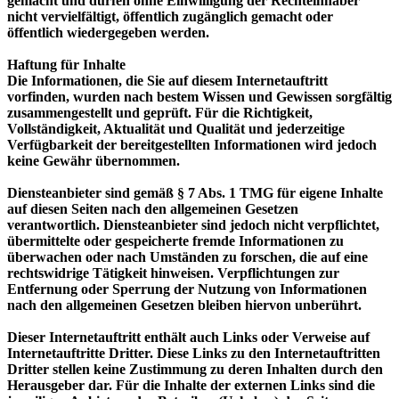
gemacht und dürfen ohne Einwilligung der Rechteinhaber
nicht vervielfältigt, öffentlich zugänglich gemacht oder
öffentlich wiedergegeben werden.
Haftung für Inhalte
Die Informationen, die Sie auf diesem Internetauftritt
vorfinden, wurden nach bestem Wissen und Gewissen sorgfältig
zusammengestellt und geprüft. Für die Richtigkeit,
Vollständigkeit, Aktualität und Qualität und jederzeitige
Verfügbarkeit der bereitgestellten Informationen wird jedoch
keine Gewähr übernommen.
Diensteanbieter sind gemäß § 7 Abs. 1 TMG für eigene Inhalte
auf diesen Seiten nach den allgemeinen Gesetzen
verantwortlich. Diensteanbieter sind jedoch nicht verpflichtet,
übermittelte oder gespeicherte fremde Informationen zu
überwachen oder nach Umständen zu forschen, die auf eine
rechtswidrige Tätigkeit hinweisen. Verpflichtungen zur
Entfernung oder Sperrung der Nutzung von Informationen
nach den allgemeinen Gesetzen bleiben hiervon unberührt.
Dieser Internetauftritt enthält auch Links oder Verweise auf
Internetauftritte Dritter. Diese Links zu den Internetauftritten
Dritter stellen keine Zustimmung zu deren Inhalten durch den
Herausgeber dar. Für die Inhalte der externen Links sind die