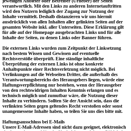
jeweiligen Anbieter oder Betreiber (Urheber) der Seiten
verantwortlich. Mit den Links zu anderen Internetauftritten
wird den Nutzern lediglich der Zugang zur Nutzung der
Inhalte vermittelt. Deshalb distanzieren wir uns hiermit
ausdrücklich von allen Inhalten aller gelinkten Seiten auf der
gesamten Website inkl. aller Unterseiten. Diese Erklärung gilt
für alle auf der Homepage ausgebrachten Links und für alle
Inhalte der Seiten, zu denen Links oder Banner führen.
Die externen Links wurden zum Zeitpunkt der Linksetzung
nach bestem Wissen und Gewissen auf eventuelle
Rechtsverstöße überprüft. Eine ständige inhaltliche
Überprüfung der externen Links ist ohne konkrete
Anhaltspunkte einer Rechtsverletzung nicht möglich. Bei
Verlinkungen auf die Webseiten Dritter, die außerhalb des
Verantwortungsbereichs des Herausgebers liegen, würde eine
Haftungsverpflichtung nur bestehen, wenn der Herausgeber
von den rechtswidrigen Inhalten Kenntnis erlangen und es
technisch möglich und zumutbar wäre, die Nutzung dieser
Inhalte zu verhindern. Sollten Sie der Ansicht sein, dass die
verlinkten Seiten gegen geltendes Recht verstoßen oder sonst
unangemessene Inhalte haben, so teilen Sie uns dies bitte mit.
Haftungsausschluss bei E-Mails
Unsere E-Mail-Adressen sind nicht dazu geeignet, elektronisch