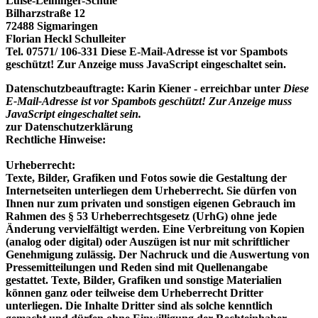
Luise-Leininger-Schule
Bilharzstraße 12
72488 Sigmaringen
Florian Heckl Schulleiter
Tel. 07571/ 106-331
Diese E-Mail-Adresse ist vor Spambots
geschützt! Zur Anzeige muss JavaScript eingeschaltet sein.
Datenschutzbeauftragte: Karin Kiener - erreichbar unter
Diese
E-Mail-Adresse ist vor Spambots geschützt! Zur Anzeige muss
JavaScript eingeschaltet sein.
zur Datenschutzerklärung
Rechtliche Hinweise:
Urheberrecht:
Texte, Bilder, Grafiken und Fotos sowie die Gestaltung der
Internetseiten unterliegen dem Urheberrecht. Sie dürfen von
Ihnen nur zum privaten und sonstigen eigenen Gebrauch im
Rahmen des § 53 Urheberrechtsgesetz (UrhG) ohne jede
Änderung vervielfältigt werden. Eine Verbreitung von Kopien
(analog oder digital) oder Auszügen ist nur mit schriftlicher
Genehmigung zulässig. Der Nachruck und die Auswertung von
Pressemitteilungen und Reden sind mit Quellenangabe
gestattet. Texte, Bilder, Grafiken und sonstige Materialien
können ganz oder teilweise dem Urheberrecht Dritter
unterliegen. Die Inhalte Dritter sind als solche kenntlich