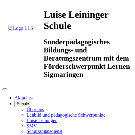
Luise Leininger
Schule
Sonderpädagogisches
Bildungs- und
Beratungszentrum mit dem
Förderschwerpunkt Lernen
Sigmaringen
Aktuelles
Schule
Über uns
Leitbild und pädagogische Schwerpunkte
Luise Leininger
SMV
Schulsanitätsdienst